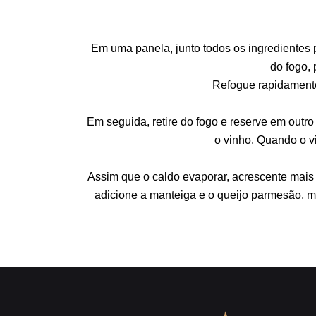
Em uma panela, junto todos os ingredientes p
do fogo,
Refogue rapidamente 
Em seguida, retire do fogo e reserve em outr
o vinho. Quando o v
Assim que o caldo evaporar, acrescente mais u
adicione a manteiga e o queijo parmesão, m