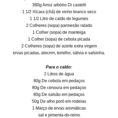
380g Arroz arbório Di castelli
1 1/2 Xícara (chá) de vinho branco seco
1 1/2 Litro de caldo de legumes
2 Colheres (sopa) parmesão ralado
1 Colher (sopa) de manteiga
1 Colher (sopa) de cebola picada
2 Colheres (sopa) de azeite extra virgem
ervas picadas, alecrim, tomilho, sálvia e salsinha.
Para o caldo:
2 Litros de água
80g De cebola em pedaços
80g De cenoura em pedaços
80g De salsão em pedaços
50g De alho poró em rodelas
1 Março de ervas aromáticas
sal e pimenta-do-reino