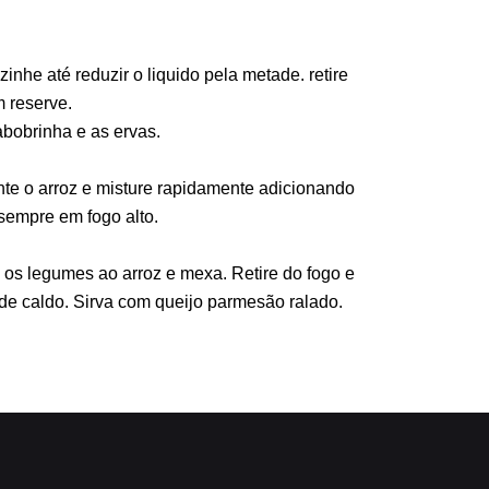
nhe até reduzir o liquido pela metade. retire
 reserve.
abobrinha e as ervas.
nte o arroz e misture rapidamente adicionando
sempre em fogo alto.
e os legumes ao arroz e mexa. Retire do fogo e
de caldo. Sirva com queijo parmesão ralado.