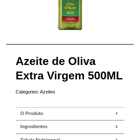
Azeite de Oliva
Extra Virgem 500ML
Categories:
Azeites
O Produto
Ingredientes
Tabela Nutricional